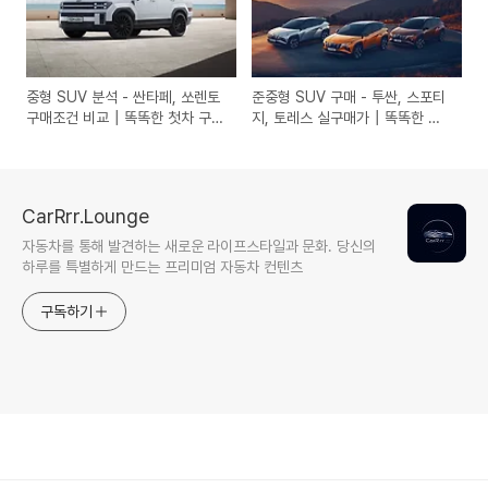
중형 SUV 분석 - 싼타페, 쏘렌토
준중형 SUV 구매 - 투싼, 스포티
구매조건 비교┃똑똑한 첫차 구매
지, 토레스 실구매가┃똑똑한 첫
가이드
차 구매 가이드
CarRrr.Lounge
자동차를 통해 발견하는 새로운 라이프스타일과 문화. 당신의
하루를 특별하게 만드는 프리미엄 자동차 컨텐츠
구독하기