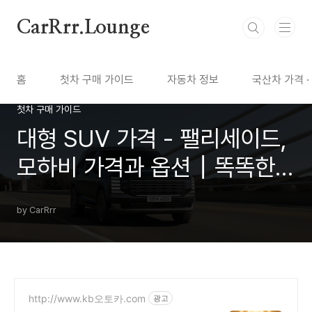
본문 바로가기
CarRrr.Lounge
홈
첫차 구매 가이드
자동차 정보
국산차 가격 ·
첫차 구매 가이드
대형 SUV 가격 - 팰리세이드,
모하비 가격과 옵션┃똑똑한
첫차 구매 가이드
by CarRrr
http://www.kb오토카.com
광고