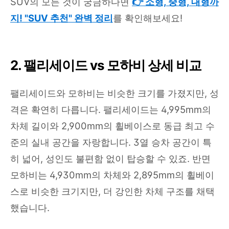
SUV의 모든 것이 궁금하다면
👉 소형, 중형, 대형까
지! "SUV 추천" 완벽 정리
를 확인해보세요!
2. 팰리세이드 vs 모하비 상세 비교
팰리세이드와 모하비는 비슷한 크기를 가졌지만, 성
격은 확연히 다릅니다. 팰리세이드는 4,995mm의
차체 길이와 2,900mm의 휠베이스로 동급 최고 수
준의 실내 공간을 자랑합니다. 3열 승차 공간이 특
히 넓어, 성인도 불편함 없이 탑승할 수 있죠. 반면
모하비는 4,930mm의 차체와 2,895mm의 휠베이
스로 비슷한 크기지만, 더 강인한 차체 구조를 채택
했습니다.