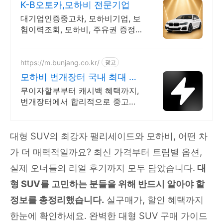
K-B오토카,모하비 전문기업
대기업인증중고차, 모하비기업, 보
험이력조회, 모하비, 주유권 증정
이벤트 인증중고차 7만대이상! 찾
아가는 홈서비스! 낮은 할부이자
율, 24시간실매물전산연동
https://m.bunjang.co.kr/
광고
모하비 번개장터 국내 최대 브
랜드 중고거래
무이자할부부터 캐시백 혜택까지,
번개장터에서 합리적으로 중고거
래 하세요 전국 각지에서 올라오는
전국구 최다 상품 매일 10만 개 이
상의 신규 상품 업로드
대형 SUV의 최강자 팰리세이드와 모하비, 어떤 차
가 더 매력적일까요? 최신 가격부터 트림별 옵션,
실제 오너들의 리얼 후기까지 모두 담았습니다.
대
형 SUV를 고민하는 분들을 위해 반드시 알아야 할
정보를 총정리했습니다.
실구매가, 할인 혜택까지
한눈에 확인하세요. 완벽한 대형 SUV 구매 가이드