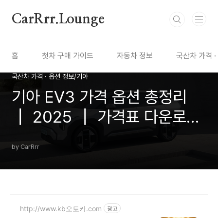
본문 바로가기
CarRrr.Lounge
홈
첫차 구매 가이드
자동차 정보
국산차 가격 ·
국산차 가격 · 옵션 정보/기아
기아 EV3 가격 옵션 총정리
┃ 2025 ┃ 가격표 다운로드
┃ 카탈로그 다운로드
by CarRrr
http://www.kb오토카.com
광고