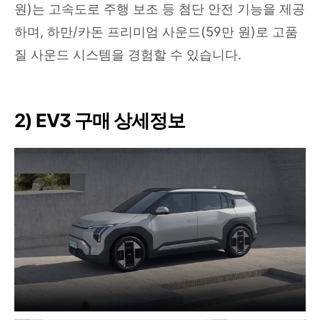
원)는 고속도로 주행 보조 등 첨단 안전 기능을 제공
하며, 하만/카돈 프리미엄 사운드(59만 원)로 고품
질 사운드 시스템을 경험할 수 있습니다.
2) EV3 구매 상세정보