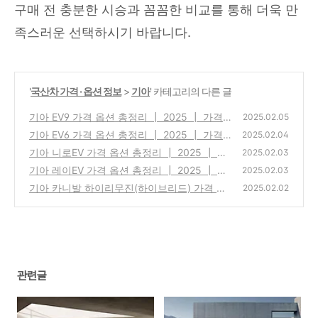
구매 전 충분한 시승과 꼼꼼한 비교를 통해 더욱 만
족스러운 선택하시기 바랍니다.
'
국산차 가격 · 옵션 정보
>
기아
' 카테고리의 다른 글
기아 EV9 가격 옵션 총정리 ┃ 2025 ┃ 가격
2025.02.05
표 다운로드 ┃ 카탈로그 다운로드
기아 EV6 가격 옵션 총정리 ┃ 2025 ┃ 가격
(0)
2025.02.04
표 다운로드 ┃ 카탈로그 다운로드
기아 니로EV 가격 옵션 총정리 ┃ 2025 ┃ 가
(0)
2025.02.03
격표 다운로드 ┃ 카탈로그 다운로드
기아 레이EV 가격 옵션 총정리 ┃ 2025 ┃ 가
(0)
2025.02.03
격표 다운로드 ┃ 카탈로그 다운로드
기아 카니발 하이리무진(하이브리드) 가격 옵
(0)
2025.02.02
션 총정리 ┃ 2025 ┃ 가격표 다운로드 ┃ 카
탈로그 다운로드
(0)
관련글