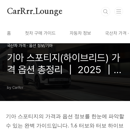
본문 바로가기
CarRrr.Lounge
홈
첫차 구매 가이드
자동차 정보
국산차 가격 ·
국산차 가격 · 옵션 정보/기아
기아 스포티지(하이브리드) 가
격 옵션 총정리 ┃ 2025 ┃
가격표 다운로드 ┃ 카탈로그
by CarRrr
다운로드
기아 스포티지의 가격과 옵션 정보를 한눈에 파악할
수 있는 완벽 가이드입니다. 1.6 터보와 터보 하이브