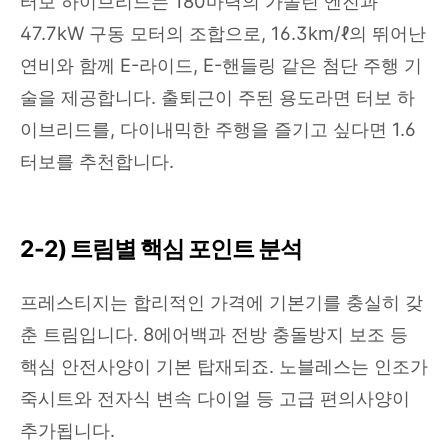
터보 하이브리드는 180마력의 가솔린 엔진과
47.7kW 구동 모터의 조합으로, 16.3km/ℓ의 뛰어난
연비와 함께 E-라이드, E-핸들링 같은 첨단 주행 기
술을 제공합니다. 출퇴근이 주된 용도라면 터보 하
이브리드를, 다이내믹한 주행을 즐기고 싶다면 1.6
터보를 추천합니다.
2-2) 트림별 핵심 포인트 분석
프레스티지는 합리적인 가격에 기본기를 충실히 갖
춘 트림입니다. 8에어백과 전방 충돌방지 보조 등
핵심 안전사양이 기본 탑재되죠. 노블레스는 인조가
죽시트와 전자식 변속 다이얼 등 고급 편의사양이
추가됩니다.