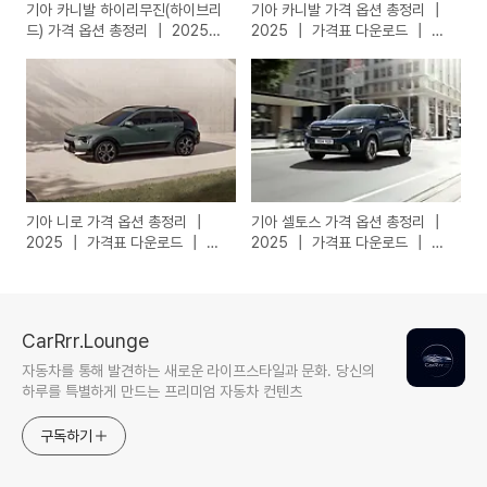
기아 카니발 하이리무진(하이브리
기아 카니발 가격 옵션 총정리 ┃
드) 가격 옵션 총정리 ┃ 2025
2025 ┃ 가격표 다운로드 ┃ 카
┃ 가격표 다운로드 ┃ 카탈로그
탈로그 다운로드
다운로드
기아 니로 가격 옵션 총정리 ┃
기아 셀토스 가격 옵션 총정리 ┃
2025 ┃ 가격표 다운로드 ┃ 카
2025 ┃ 가격표 다운로드 ┃ 카
탈로그 다운로드
탈로그 다운로드
CarRrr.Lounge
자동차를 통해 발견하는 새로운 라이프스타일과 문화. 당신의
하루를 특별하게 만드는 프리미엄 자동차 컨텐츠
구독하기