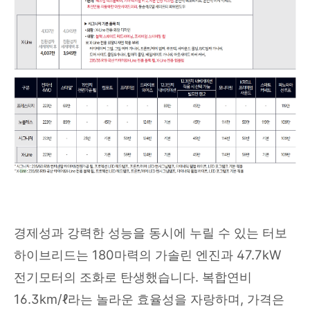
경제성과 강력한 성능을 동시에 누릴 수 있는 터보
하이브리드는 180마력의 가솔린 엔진과 47.7kW
전기모터의 조화로 탄생했습니다. 복합연비
16.3km/ℓ라는 놀라운 효율성을 자랑하며, 가격은