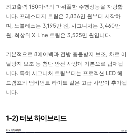
최고출력 180마력의 파워풀한 주행성능을 자랑합
니다. 프레스티지 트림은 2,836만 원부터 시작하
며, 노블레스는 3,195만 원, 시그니처는 3,460만
원, 최상위 X-Line 트림은 3,525만 원입니다.
기본적으로 8에어백과 전방 충돌방지 보조, 차로 이
탈방지 보조 등 첨단 안전 사양이 기본으로 탑재됩
니다. 특히 시그니처 트림부터는 프로젝션 LED 헤
드램프와 앰비언트 라이트 같은 고급 사양이 추가됩
니다.
1-2) 터보 하이브리드